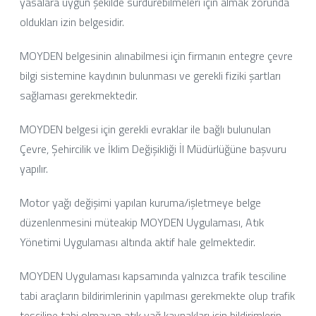
yasalara uygun şekilde sürdürebilmeleri için almak zorunda
oldukları izin belgesidir.
MOYDEN belgesinin alınabilmesi için firmanın entegre çevre
bilgi sistemine kaydının bulunması ve gerekli fiziki şartları
sağlaması gerekmektedir.
MOYDEN belgesi için gerekli evraklar ile bağlı bulunulan
Çevre, Şehircilik ve İklim Değişikliği İl Müdürlüğüne başvuru
yapılır.
Motor yağı değişimi yapılan kuruma/işletmeye belge
düzenlenmesini müteakip MOYDEN Uygulaması, Atık
Yönetimi Uygulaması altında aktif hale gelmektedir.
MOYDEN Uygulaması kapsamında yalnızca trafik tesciline
tabi araçların bildirimlerinin yapılması gerekmekte olup trafik
tesciline tabi olmayan atık yağ kaynakları için bildirimlerin