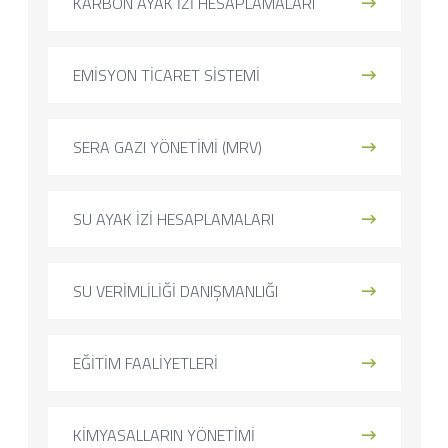
KARBON AYAK İZİ HESAPLAMALARI
EMİSYON TİCARET SİSTEMİ
SERA GAZI YÖNETİMİ (MRV)
SU AYAK İZİ HESAPLAMALARI
SU VERİMLİLİĞİ DANIŞMANLIĞI
EĞİTİM FAALİYETLERİ
KİMYASALLARIN YÖNETİMİ