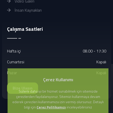
Video Galeri
İnsan Kaynakları
Çalışma Saatleri
Hafta içi
08.00 - 17:30
Cumartesi
Kapalı
Pazar
Kapalı
Çerez Kullanımı
Bize Ulaşın
Sizlere daha iyi bir hizmet sunabilmek için sitemizde
çerezlerden faydalanıyoruz. Sitemizi kullanmaya devam
ederek çerezleri kullanmamıza izin vermiş olursunuz. Detaylı
bilgi için
Çerez Politikamızı
inceleyebilirsiniz