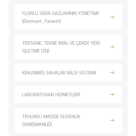
FLORLU SERA GAZLARININ YÖNETİMİ
(Ekomvet , Faravet)
TERSANE, TEKNE İMAL VE ÇEKEK YERİ
İŞLETME İZNİ
KİRLENMİŞ SAHALAR BİLGİ SİSTEMİ
LABORATUVAR HİZMETLERİ
TEHLİKELİ MADDE GÜVENLİK
DANIŞMANLIĞI