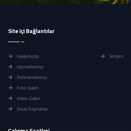
Site içi Bağlantılar
Hakkımızda
İletişim
Hizmetlerimiz
Referanslarımız
Foto Galeri
Video Galeri
İnsan Kaynakları
Çalışma Saatleri