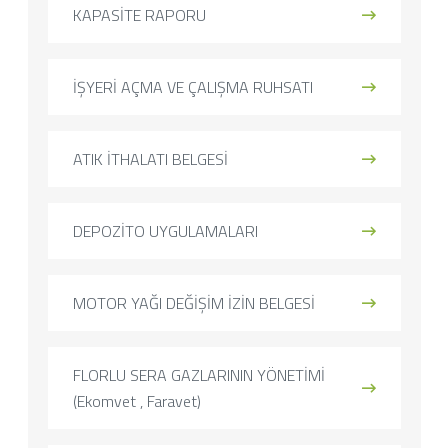
KAPASİTE RAPORU
İŞYERİ AÇMA VE ÇALIŞMA RUHSATI
ATIK İTHALATI BELGESİ
DEPOZİTO UYGULAMALARI
MOTOR YAĞI DEĞİŞİM İZİN BELGESİ
FLORLU SERA GAZLARININ YÖNETİMİ
(Ekomvet , Faravet)