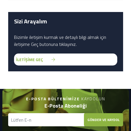
Sizi Arayalım
Bizimle iletişim kurmak ve detaylı bilgi almak için
iletişime Geç butonuna tıklayınız.
İLETİŞİME GEÇ
E-POSTA BÜLTENIMIZE
KAYDOLUN
E-Posta Aboneliği
GÖNDER VE KAYDOL