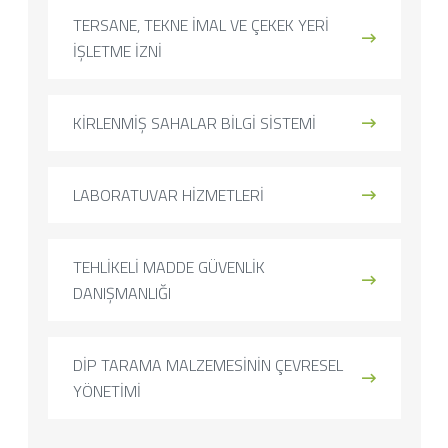
TERSANE, TEKNE İMAL VE ÇEKEK YERİ
İŞLETME İZNİ
KİRLENMİŞ SAHALAR BİLGİ SİSTEMİ
LABORATUVAR HİZMETLERİ
TEHLİKELİ MADDE GÜVENLİK
DANIŞMANLIĞI
DİP TARAMA MALZEMESİNİN ÇEVRESEL
YÖNETİMİ