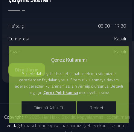
Hafta içi
08.00 - 17:30
Cumartesi
Kapalı
Pazar
Kapalı
Çerez Kullanımı
Bize Ulaşın
Sizlere daha iyi bir hizmet sunabilmek için sitemizde
çerezlerden faydalanıyoruz. Sitemizi kullanmaya devam
ederek çerezleri kullanmamıza izin vermiş olursunuz. Detaylı
bilgi için
Çerez Politikamızı
inceleyebilirsiniz
Tümünü Kabul Et
Reddet
Copyright © 2025. Her Hakkı Saklıdır. kopyalanması, çoğaltılması
ve dağıtılması halinde yasal haklarımız işletilecektir. | Tasarım :
ECOLE BİLGİSAYAR