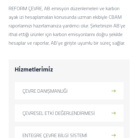
REFORM ÇEVRE, AB emisyon düzenlemeleri ve karbon
ayak izi hesaplamaları konusunda uzman ekibiyle CBAM
raporlarınızı hazırlamanıza yardımcı olur. Şirketinizin AB’ye
ithal ettiği ürünler için karbon emisyonlarını doğru şekilde
hesaplar ve raporlar, AB’ye girişte uyumlu bir süreç sağlar.
Hi̇zmetleri̇mi̇z
ÇEVRE DANIŞMANLIĞI
ÇEVRESEL ETKİ DEĞERLENDİRMESİ
ENTEGRE ÇEVRE BİLGİ SİSTEMİ