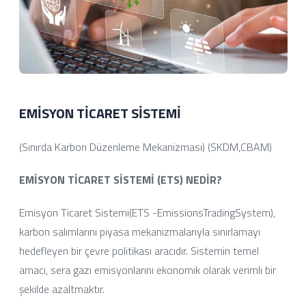
EMİSYON TİCARET SİSTEMİ
(Sınırda Karbon Düzenleme Mekanizması) (SKDM,CBAM)
EMİSYON TİCARET SİSTEMİ (ETS) NEDİR?
Emisyon Ticaret Sistemi(ETS -EmissionsTradingSystem),
karbon salımlarını piyasa mekanizmalarıyla sınırlamayı
hedefleyen bir çevre politikası aracıdır. Sistemin temel
amacı, sera gazı emisyonlarını ekonomik olarak verimli bir
şekilde azaltmaktır.