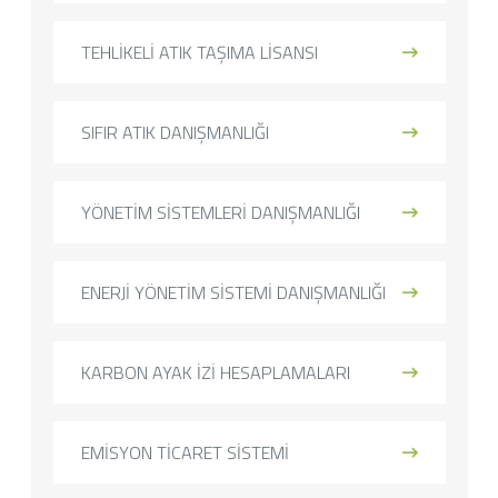
TEHLİKELİ ATIK TAŞIMA LİSANSI
SIFIR ATIK DANIŞMANLIĞI
YÖNETİM SİSTEMLERİ DANIŞMANLIĞI
ENERJİ YÖNETİM SİSTEMİ DANIŞMANLIĞI
KARBON AYAK İZİ HESAPLAMALARI
EMİSYON TİCARET SİSTEMİ