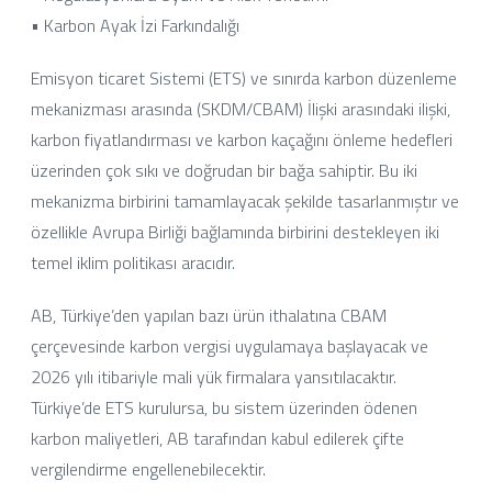
• Karbon Ayak İzi Farkındalığı
Emisyon ticaret Sistemi (ETS) ve sınırda karbon düzenleme
mekanizması arasında (SKDM/CBAM) İlişki arasındaki ilişki,
karbon fiyatlandırması ve karbon kaçağını önleme hedefleri
üzerinden çok sıkı ve doğrudan bir bağa sahiptir. Bu iki
mekanizma birbirini tamamlayacak şekilde tasarlanmıştır ve
özellikle Avrupa Birliği bağlamında birbirini destekleyen iki
temel iklim politikası aracıdır.
AB, Türkiye’den yapılan bazı ürün ithalatına CBAM
çerçevesinde karbon vergisi uygulamaya başlayacak ve
2026 yılı itibariyle mali yük firmalara yansıtılacaktır.
Türkiye’de ETS kurulursa, bu sistem üzerinden ödenen
karbon maliyetleri, AB tarafından kabul edilerek çifte
vergilendirme engellenebilecektir.