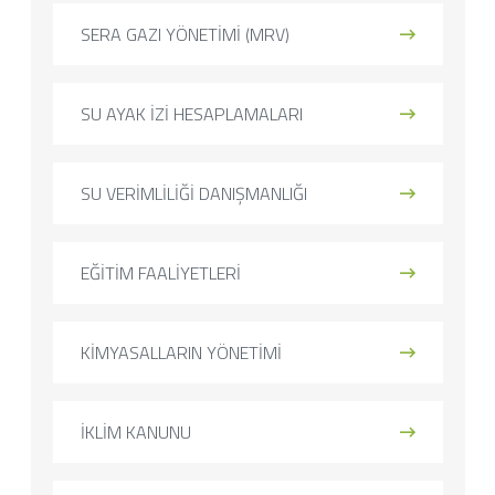
SERA GAZI YÖNETİMİ (MRV)
SU AYAK İZİ HESAPLAMALARI
SU VERİMLİLİĞİ DANIŞMANLIĞI
EĞİTİM FAALİYETLERİ
KİMYASALLARIN YÖNETİMİ
İKLİM KANUNU