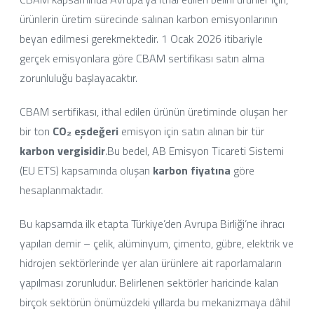
ürünlerin üretim sürecinde salınan karbon emisyonlarının
beyan edilmesi gerekmektedir. 1 Ocak 2026 itibariyle
gerçek emisyonlara göre CBAM sertifikası satın alma
zorunluluğu başlayacaktır.
CBAM sertifikası, ithal edilen ürünün üretiminde oluşan her
bir ton
CO₂ eşdeğeri
emisyon için satın alınan bir tür
karbon vergisidir
.Bu bedel, AB Emisyon Ticareti Sistemi
(EU ETS) kapsamında oluşan
karbon fiyatına
göre
hesaplanmaktadır.
Bu kapsamda ilk etapta Türkiye’den Avrupa Birliği’ne ihracı
yapılan demir – çelik, alüminyum, çimento, gübre, elektrik ve
hidrojen sektörlerinde yer alan ürünlere ait raporlamaların
yapılması zorunludur. Belirlenen sektörler haricinde kalan
birçok sektörün önümüzdeki yıllarda bu mekanizmaya dâhil