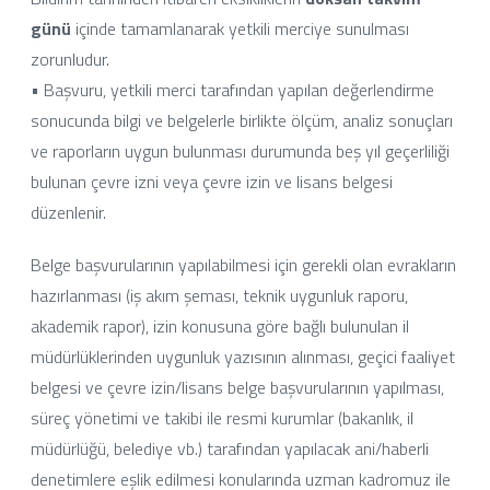
günü
içinde tamamlanarak yetkili merciye sunulması
zorunludur.
• Başvuru, yetkili merci tarafından yapılan değerlendirme
sonucunda bilgi ve belgelerle birlikte ölçüm, analiz sonuçları
ve raporların uygun bulunması durumunda beş yıl geçerliliği
bulunan çevre izni veya çevre izin ve lisans belgesi
düzenlenir.
Belge başvurularının yapılabilmesi için gerekli olan evrakların
hazırlanması (iş akım şeması, teknik uygunluk raporu,
akademik rapor), izin konusuna göre bağlı bulunulan il
müdürlüklerinden uygunluk yazısının alınması, geçici faaliyet
belgesi ve çevre izin/lisans belge başvurularının yapılması,
süreç yönetimi ve takibi ile resmi kurumlar (bakanlık, il
müdürlüğü, belediye vb.) tarafından yapılacak ani/haberli
denetimlere eşlik edilmesi konularında uzman kadromuz ile