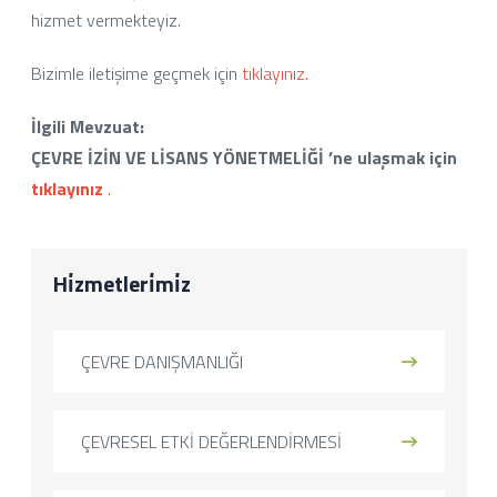
hizmet vermekteyiz.
Bizimle iletişime geçmek için
tıklayınız.
İlgili Mevzuat:
ÇEVRE İZİN VE LİSANS YÖNETMELİĞİ ’ne ulaşmak için
tıklayınız
.
Hi̇zmetleri̇mi̇z
ÇEVRE DANIŞMANLIĞI
ÇEVRESEL ETKİ DEĞERLENDİRMESİ