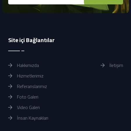
Site içi Bağlantılar
Hakkımızda
İletişim
Hizmetlerimiz
Referanslarımız
Foto Galeri
Video Galeri
İnsan Kaynakları