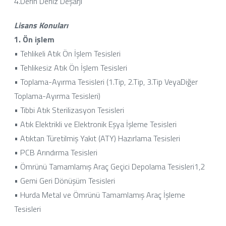
4.Derin Deniz Deşarjı
Lisans Konuları
1. Ön işlem
• Tehlikeli Atık Ön İşlem Tesisleri
• Tehlikesiz Atık Ön İşlem Tesisleri
• Toplama-Ayırma Tesisleri (1.Tip, 2.Tip, 3.Tip VeyaDiğer
Toplama-Ayırma Tesisleri)
• Tıbbi Atık Sterilizasyon Tesisleri
• Atık Elektrikli ve Elektronik Eşya İşleme Tesisleri
• Atıktan Türetilmiş Yakıt (ATY) Hazırlama Tesisleri
• PCB Arındırma Tesisleri
• Ömrünü Tamamlamış Araç Geçici Depolama Tesisleri1,2
• Gemi Geri Dönüşüm Tesisleri
• Hurda Metal ve Ömrünü Tamamlamış Araç İşleme
Tesisleri