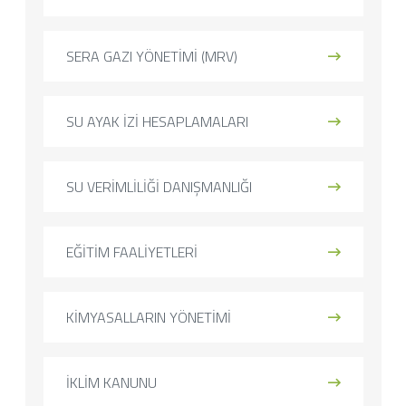
SERA GAZI YÖNETİMİ (MRV)
SU AYAK İZİ HESAPLAMALARI
SU VERİMLİLİĞİ DANIŞMANLIĞI
EĞİTİM FAALİYETLERİ
KİMYASALLARIN YÖNETİMİ
İKLİM KANUNU