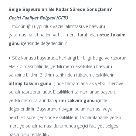
Belge Başvuruları Ne Kadar Sürede Sonuçlanır?
Geçici Faaliyet Belgesi (GFB)
İl müdürlüğü uygunluk yazısı alınması ve başvuru
yapılmasına istinaden yetkili merci tarafından
otuz takvim
günü
içerisinde değerlendirilir.
• Söz konusu başvuruda herhangi bir bilgi, belge ve raporun
eksik olması halinde, yetkili merci eksiklikleri başvuru
sahibine bildirir. Bildirim tarihinden itibaren eksikliklerin
altmış takvim günü
içinde tamamlanarak yetkili merciye
sunulması zorunludur. Eksiklikleri tamamlanan başvuru
yetkili merci tarafından
yirmi takvim günü
içinde
değerlendirilir. Başvurunun uygun bulunmaması veya
belirtilen süre içerisinde eksikliklerin tamamlanarak yetkili
merciye sunulmaması durumunda geçici faaliyet belgesi
başvurusu reddedilir.