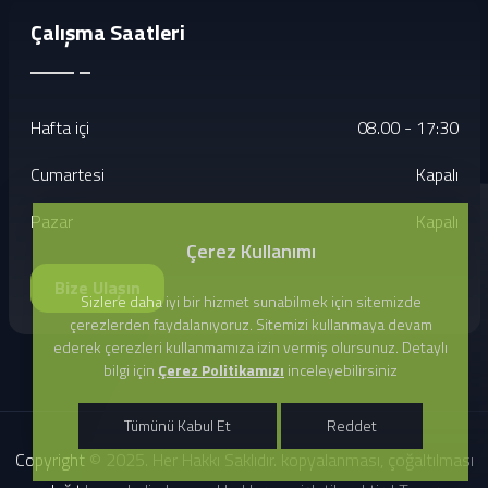
Çalışma Saatleri
Hafta içi
08.00 - 17:30
Cumartesi
Kapalı
Pazar
Kapalı
Çerez Kullanımı
Bize Ulaşın
Sizlere daha iyi bir hizmet sunabilmek için sitemizde
çerezlerden faydalanıyoruz. Sitemizi kullanmaya devam
ederek çerezleri kullanmamıza izin vermiş olursunuz. Detaylı
bilgi için
Çerez Politikamızı
inceleyebilirsiniz
Tümünü Kabul Et
Reddet
Copyright © 2025. Her Hakkı Saklıdır. kopyalanması, çoğaltılması