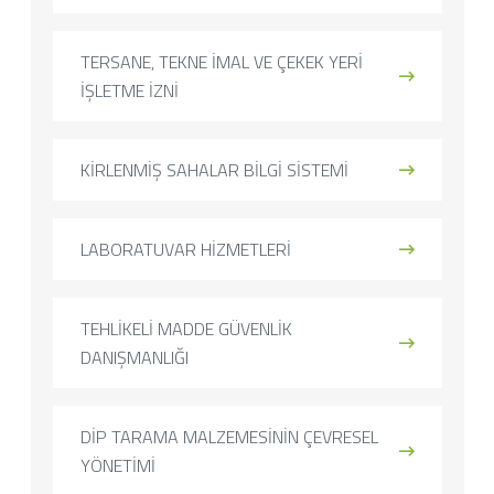
TERSANE, TEKNE İMAL VE ÇEKEK YERİ
İŞLETME İZNİ
KİRLENMİŞ SAHALAR BİLGİ SİSTEMİ
LABORATUVAR HİZMETLERİ
TEHLİKELİ MADDE GÜVENLİK
DANIŞMANLIĞI
DİP TARAMA MALZEMESİNİN ÇEVRESEL
YÖNETİMİ