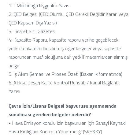
1. İl Müdürlüğü Uygunluk Yazısı
2. ÇED Belgesi (ÇED Olumlu, ÇED Gerekli Değildir Kararı veya
ÇED Kapsam Dışı Yazısı)
3. Ticaret Sicil Gazetesi
4. Kapasite Raporu, kapasite raporu yerine geçebilecek
yetkili makamlardan alınmış diğer belgeler veya kapasite
raporundan muaf olduğuna dair yetkili makamlardan alınmış
belge
5. İş Akım Şeması ve Proses Özeti (Bakanlık formatında)
6. Atıksu Deşarj Kalite Kontrol Ruhsatı / Kanal Bağlantı
Yazısı
Çevre İzin/Lisans Belgesi başvurusu aşamasında
sunulması gereken belgeler nelerdir?
• Hava Emisyon konulu izin başvuruları için Sanayi Kaynaklı
Hava Kirliliğinin Kontrolü Yönetmeliği (SKHKKY)