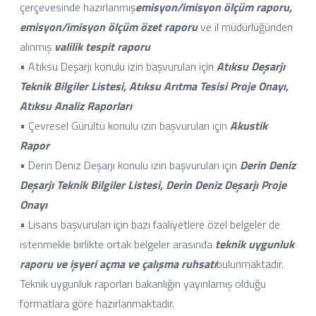
çerçevesinde hazırlanmış
emisyon/imisyon ölçüm raporu,
emisyon/imisyon ölçüm özet raporu
ve il müdürlüğünden
alınmış
valilik tespit raporu
• Atıksu Deşarjı konulu izin başvuruları için
Atıksu Deşarjı
Teknik Bilgiler Listesi, Atıksu Arıtma Tesisi Proje Onayı,
Atıksu Analiz Raporları
• Çevresel Gürültü konulu izin başvuruları için
Akustik
Rapor
• Derin Deniz Deşarjı konulu izin başvuruları için
Derin Deniz
Deşarjı Teknik Bilgiler Listesi,
Derin Deniz Deşarjı Proje
Onayı
• Lisans başvuruları için bazı faaliyetlere özel belgeler de
istenmekle birlikte ortak belgeler arasında
teknik uygunluk
raporu ve işyeri açma ve çalışma ruhsatı
bulunmaktadır.
Teknik uygunluk raporları bakanlığın yayınlamış olduğu
formatlara göre hazırlanmaktadır.