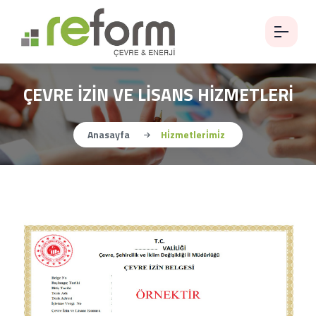
ÇEVRE İZİN VE LİSANS HİZMETLERİ
Anasayfa
Hi̇zmetleri̇mi̇z