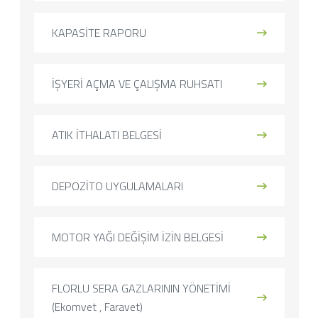
KAPASİTE RAPORU
İŞYERİ AÇMA VE ÇALIŞMA RUHSATI
ATIK İTHALATI BELGESİ
DEPOZİTO UYGULAMALARI
MOTOR YAĞI DEĞİŞİM İZİN BELGESİ
FLORLU SERA GAZLARININ YÖNETİMİ
(Ekomvet , Faravet)