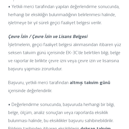
• Yetkili merci tarafından yapılan değerlendirme sonucunda,
herhangi bir eksikliğin bulunmadığının belirlenmesi halinde,
işletmeye bir yıl süreli geçici faaliyet belgesi verilir.
Çevre İzin / Çevre İzin ve Lisans Belgesi
İşletmelerin, geçici faaliyet belgesi alınmasından itibaren yüz
seksen takvim günü içerisinde EK-3C’de belirtilen bilgi, belge
ve raporlar ile birlikte çevre izni veya çevre izin ve lisansına
başvuru yapması zorunludur.
Başvuru, yetkili merci tarafından
altmış takvim günü
içerisinde değerlendirilir.
• Değerlendirme sonucunda, başvuruda herhangi bir bilgi,
belge, ölçüm, analiz sonuçları veya raporlarda eksiklik
bulunması halinde, bu eksiklikler başvuru sahibinebildirilir.
Bildirim tarihinden itibaren eksikliklerin
doksan takvim