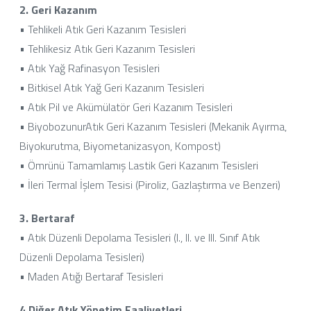
2. Geri Kazanım
• Tehlikeli Atık Geri Kazanım Tesisleri
• Tehlikesiz Atık Geri Kazanım Tesisleri
• Atık Yağ Rafinasyon Tesisleri
• Bitkisel Atık Yağ Geri Kazanım Tesisleri
• Atık Pil ve Akümülatör Geri Kazanım Tesisleri
• BiyobozunurAtık Geri Kazanım Tesisleri (Mekanik Ayırma,
Biyokurutma, Biyometanizasyon, Kompost)
• Ömrünü Tamamlamış Lastik Geri Kazanım Tesisleri
• İleri Termal İşlem Tesisi (Piroliz, Gazlaştırma ve Benzeri)
3. Bertaraf
• Atık Düzenli Depolama Tesisleri (I., II. ve III. Sınıf Atık
Düzenli Depolama Tesisleri)
• Maden Atığı Bertaraf Tesisleri
4.Diğer Atık Yönetim Faaliyetleri